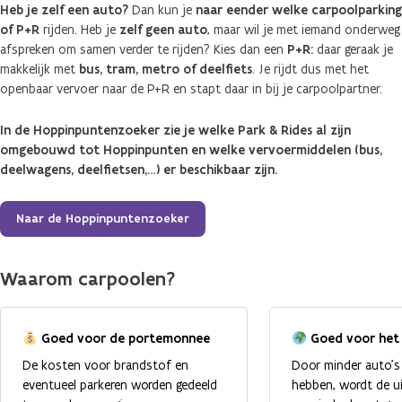
Heb je zelf een auto?
Dan kun je
naar eender welke carpoolparking
of P+R
rijden. Heb je
zelf geen auto
, maar wil je met iemand onderweg
afspreken om samen verder te rijden? Kies dan een
P+R:
daar geraak je
makkelijk met
bus, tram, metro of deelfiets
. Je rijdt dus met het
openbaar vervoer naar de P+R en stapt daar in bij je carpoolpartner.
In de Hoppinpuntenzoeker zie je welke Park & Rides al zijn
omgebouwd tot Hoppinpunten en welke vervoermiddelen (bus,
deelwagens, deelfietsen,…) er beschikbaar zijn.
Naar de Hoppinpuntenzoeker
Waarom carpoolen?
Goed voor de portemonnee
Goed voor het 
De kosten voor brandstof en
Door minder auto’s
eventueel parkeren worden gedeeld
hebben, wordt de u