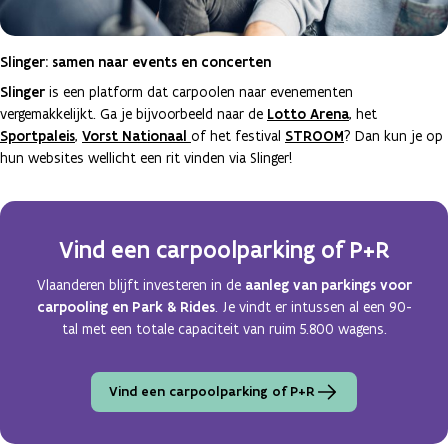
Slinger: samen naar events en concerten
Slinger
is een platform dat carpoolen naar evenementen
vergemakkelijkt. Ga je bijvoorbeeld naar de
Lotto Arena
, het
Sportpaleis
,
Vorst Nationaal
of het festival
STROOM
? Dan kun je op
hun websites wellicht een rit vinden via Slinger!
Vind een carpoolparking of P+R
Vlaanderen blijft investeren in de
aanleg van parkings voor
carpooling en Park & Rides
. Je vindt er intussen al een 90-
tal met een totale capaciteit van ruim 5.800 wagens.
Vind een carpoolparking of P+R