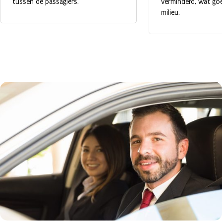
tussen de passagiers.
verminderd, wat goe
milieu.