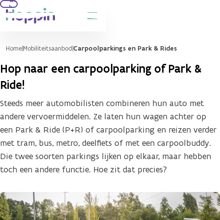
hoofdinhoud
Home
Mobiliteitsaanbod
Carpoolparkings en Park & Rides
Hop naar een carpoolparking of Park &
Ride!
Steeds meer automobilisten combineren hun auto met
andere vervoermiddelen. Ze laten hun wagen achter op
een Park & Ride (P+R) of carpoolparking en reizen verder
met tram, bus, metro, deelfiets of met een carpoolbuddy.
Die twee soorten parkings lijken op elkaar, maar hebben
toch een andere functie. Hoe zit dat precies?