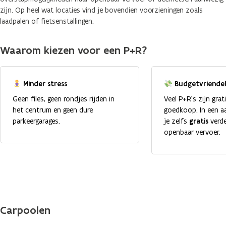
zijn. Op heel wat locaties vind je bovendien voorzieningen zoals
laadpalen of fietsenstallingen.
Waarom kiezen voor een P+R?
Minder stress
Budgetvriendel
Geen files, geen rondjes rijden in
Veel P+R’s zijn grat
het centrum en geen dure
goedkoop. In een aa
parkeergarages.
je zelfs
gratis
verde
openbaar vervoer.
Carpoolen