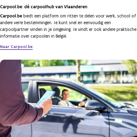
Carpool.be: dé carpoolhub van Vlaanderen
Carpool.be
biedt een platform om ritten te delen voor werk, school of
andere verre bestemmingen. Je kunt snel en eenvoudig een
carpoolpartner vinden in je omgeving. Je vindt er ook andere praktische
informatie over carpoolen in België.
Naar Carpool.be