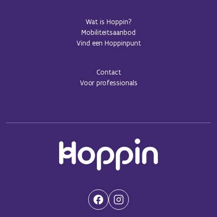
Wat is Hoppin?
Mobiliteitsaanbod
Vind een Hoppinpunt
Contact
Voor professionals
(Opent in een nieuwe tab)
(Opent in een nieuwe tab)