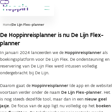
hoofdinhoud
Home
De Lijn Flex-planner
De Hoppinreisplanner is nu De Lijn Flex-
planner
In januari 2024 lanceerden we de
Hoppinreisplanner
als
boekingsplatform voor De Lijn Flex. De ondersteuning en
reservering van De Lijn Flex werd intussen volledig
ondergebracht bij De Lijn.
Daarom gaat de
Hoppinreisplanner
(de app en de website)
voortaan verder onder de naam
De Lijn Flex-planner
. Het
is nog steeds dezelfde tool, maar dan in een
nieuw geel
jasje
. De focus van de app ligt nu volledig op het
boeken