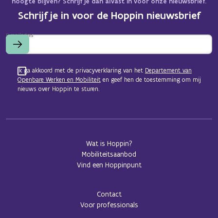
hoogte blijven? Schrijf je dan alvast in voor onze nieuwsbrief.
Schrijf je in voor de Hoppin nieuwsbrief
E-mailadres
Ik ga akkoord met de privacyverklaring van het
Departement van
Openbare Werken en Mobiliteit
en geef hen de toestemming om mij
nieuws over Hoppin te sturen.
Wat is Hoppin?
Mobiliteitsaanbod
Vind een Hoppinpunt
Contact
Voor professionals