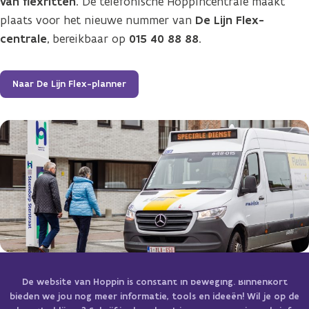
van flexritten
. De telefonische Hoppincentrale maakt
plaats voor het nieuwe nummer van
De Lijn Flex-
centrale
, bereikbaar op
015 40 88 88
.
Naar De Lijn Flex-planner
De website van Hoppin is constant in beweging. Binnenkort
bieden we jou nog meer informatie, tools en ideeën! Wil je op de