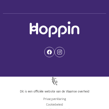
(Opent in een nieuwe tab)
(Opent in een nieuwe tab)
Dit is een officiële website van de Vlaamse overheid
Privacyverklaring
Cookiebeleid