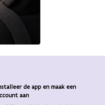
nstalleer de app en maak een
ccount aan