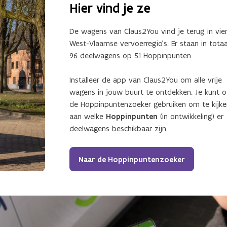
Hier vind je ze
De wagens van Claus2You vind je terug in vie
West-Vlaamse vervoerregio’s. Er staan in totaa
96 deelwagens op 51 Hoppinpunten.
Installeer de app van Claus2You om alle vrije
wagens in jouw buurt te ontdekken. Je kunt 
de Hoppinpuntenzoeker gebruiken om te kijke
aan welke
Hoppinpunten
(in ontwikkeling) er
deelwagens beschikbaar zijn.
Naar de Hoppinpuntenzoeker