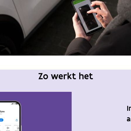
Zo werkt het
I
a