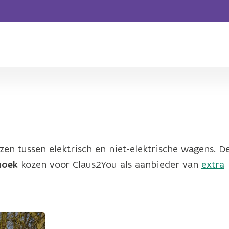
zen tussen elektrisch en niet-elektrische wagens. D
hoek
kozen voor Claus2You als aanbieder van
extra