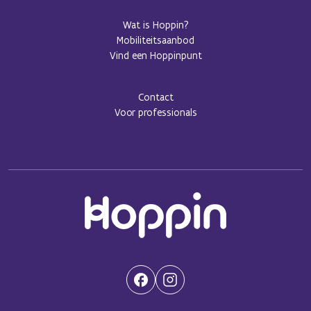
Wat is Hoppin?
Mobiliteitsaanbod
Vind een Hoppinpunt
Contact
Voor professionals
(Opent in een nieuwe tab)
(Opent in een nieuwe tab)