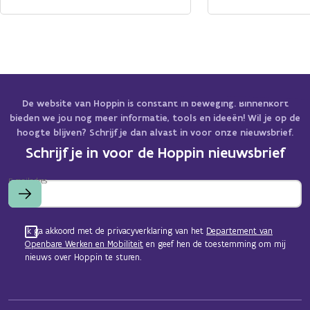
De website van Hoppin is constant in beweging. Binnenkort
bieden we jou nog meer informatie, tools en ideeën! Wil je op de
hoogte blijven? Schrijf je dan alvast in voor onze nieuwsbrief.
Schrijf je in voor de Hoppin nieuwsbrief
E-mailadres
Ik ga akkoord met de privacyverklaring van het
Departement van
Openbare Werken en Mobiliteit
en geef hen de toestemming om mij
nieuws over Hoppin te sturen.