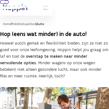
hoofdinhoud
Home
Mobiliteitsaanbod
Auto
Hop (eens wat minder) in de auto!
Hoewel auto’s gemak en flexibiliteit bieden, zijn ze niet zo
goed voor onze leefomgeving. Hoppin helpt jou graag om
(af en toe) de
overstap te maken naar minder
vervuilende opties.
Minder wagens op onze wegen
betekent niet alleen gezondere lucht, maar ook minder
files en meer ruimte. Heerlijk, toch?