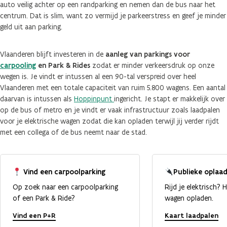
auto veilig achter op een randparking en nemen dan de bus naar het
centrum. Dat is slim, want zo vermijd je parkeerstress en geef je minder
geld uit aan parking.
Vlaanderen blijft investeren in de
aanleg van parkings voor
carpooling
en Park & Rides
zodat er minder verkeersdruk op onze
wegen is. Je vindt er intussen al een 90-tal verspreid over heel
Vlaanderen met een totale capaciteit van ruim 5.800 wagens. Een aantal
daarvan is intussen als
Hoppinpunt
ingericht. Je stapt er makkelijk over
op de bus of metro en je vindt er vaak infrastructuur zoals laadpalen
voor je elektrische wagen zodat die kan opladen terwijl jij verder rijdt
met een collega of de bus neemt naar de stad.
Vind een carpoolparking
Publieke oplaa
Op zoek naar een carpoolparking
Rijd je elektrisch? 
of een Park & Ride?
wagen opladen.
Vind een P+R
Kaart laadpalen