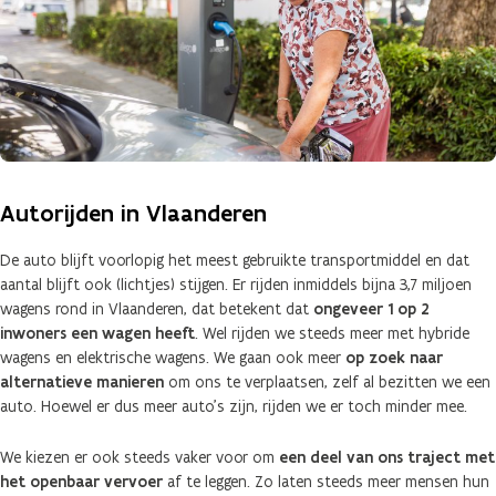
Autorijden in Vlaanderen
De auto blijft voorlopig het meest gebruikte transportmiddel en dat
aantal blijft ook (lichtjes) stijgen. Er rijden inmiddels bijna 3,7 miljoen
wagens rond in Vlaanderen, dat betekent dat
ongeveer 1 op 2
inwoners een wagen heeft
. Wel rijden we steeds meer met hybride
wagens en elektrische wagens. We gaan ook meer
op zoek naar
alternatieve manieren
om ons te verplaatsen, zelf al bezitten we een
auto. Hoewel er dus meer auto’s zijn, rijden we er toch minder mee.
We kiezen er ook steeds vaker voor om
een deel van ons traject met
het openbaar vervoer
af te leggen. Zo laten steeds meer mensen hun