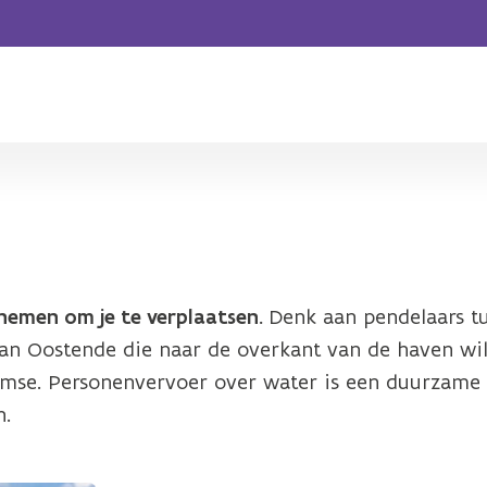
nemen om je te verplaatsen.
Denk aan pendelaars t
n Oostende die naar de overkant van de haven will
 Temse. Personenvervoer over water is een duurzame
n.