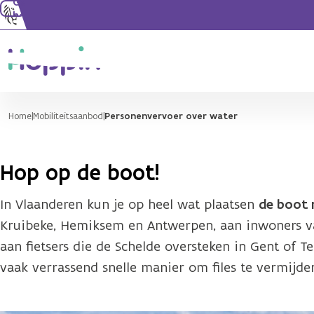
Ga naar de
hoofdinhoud
Home
Mobiliteitsaanbod
Personenvervoer over water
Hop op de boot!
In Vlaanderen kun je op heel wat plaatsen
de boot 
Kruibeke, Hemiksem en Antwerpen, aan inwoners va
aan fietsers die de Schelde oversteken in Gent of
vaak verrassend snelle manier om files te vermijde