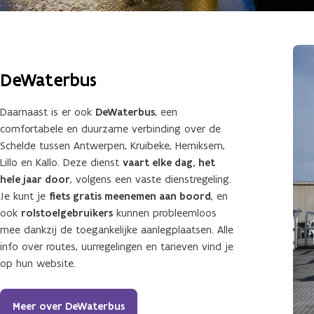
DeWaterbus
Daarnaast is er ook
DeWaterbus
, een
comfortabele en duurzame verbinding over de
Schelde tussen Antwerpen, Kruibeke, Hemiksem,
Lillo en Kallo. Deze dienst
vaart elke dag, het
hele jaar door
, volgens een vaste dienstregeling.
Je kunt je
fiets gratis meenemen aan boord
, en
ook
rolstoelgebruikers
kunnen probleemloos
mee dankzij de toegankelijke aanlegplaatsen. Alle
info over routes, uurregelingen en tarieven vind je
op hun website.
Meer over DeWaterbus