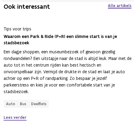
Ook interessant
Alle artikels
Tips voor trips
Waarom een Park & Ride (P+R) een slimme start is van je
stadsbezoek
Een dagje shoppen, een museumbezoek of gewoon gezellig
rondwandelen? Een uitstapje naar de stad is altijd leuk. Maar met de
auto tot in het centrum rijden kan best hectisch en
onvoorspelbaar zijn. Vermijd de drukte in de stad en laat je auto
achter op een P+R of randparking. Zo bespaar je jezelf
parkeerstress en kies je voor een comfortabele start van je
stadsbezoek.
Auto
Bus
Deelfiets
Lees verder