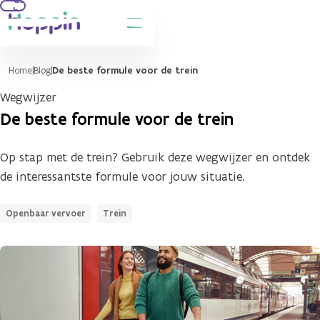
hoofdinhoud
Home
Blog
De beste formule voor de trein
Wegwijzer
De beste formule voor de trein
Op stap met de trein? Gebruik deze wegwijzer en ontdek
de interessantste formule voor jouw situatie.
Openbaar vervoer
Trein