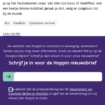
je op het festivalterrein staat. Van trein tot boot of (deel)fiets: met
een beetje slimme mobiliteit geraak je vlot, veilig en zorgeloos tot
bij de muziek.
Bus
Deelfiets
Openbaar vervoer
Lees verder
De website van Hoppin is constant in beweging. Binnenkort
bieden we jou nog meer informatie, tools en ideeën! Wil je op de
hoogte blijven? Schrijf je dan alvast in voor onze nieuwsbrief.
Schrijf je in voor de Hoppin nieuwsbrief
E-mailadres
Ik ga akkoord met de privacyverklaring van het
Departement van
Openbare Werken en Mobiliteit
en geef hen de toestemming om mij
nieuws over Hoppin te sturen.