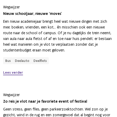
Wegwijzer
Nieuw schooljaar, nieuwe ‘moves’
Een nieuw academiejaar brengt heel wat nieuwe dingen met zich
mee: boeken, vrienden, een kot… én misschien ook een nieuwe
route naar de school of campus. Of je nu dagelijks de trein neemt,
van aula naar aula fietst of af en toe naar huis pendelt: er bestaan
heel wat manieren om je vlot te verplaatsen zonder dat je
studentenbudget eraan moet geloven.
Bus
Deelauto
Deelfiets
Lees verder
Wegwijzer
Zo reis je vlot naar je favoriete event of festival
Geen stress, geen files, geen parkeerzoektochten. Wel zon op je
gezicht, wind in de rug en een zomergevoel dat al begint nog voor