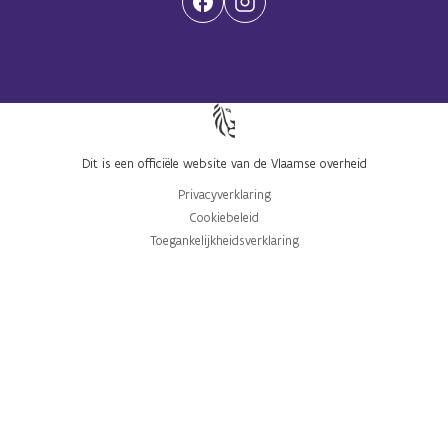
(Opent in een nieuwe tab)
(Opent in een nieuwe tab)
Dit is een officiële website van de Vlaamse overheid
Privacyverklaring
Cookiebeleid
Toegankelijkheidsverklaring