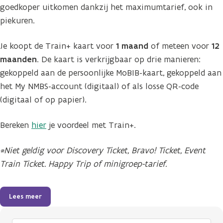
goedkoper uitkomen dankzij het maximumtarief, ook in
piekuren.
Je koopt de Train+ kaart voor
1 maand
of meteen voor
12
maanden
. De kaart is verkrijgbaar op drie manieren:
gekoppeld aan de persoonlijke MoBIB-kaart, gekoppeld aan
het My NMBS-account (digitaal) of als losse QR-code
(digitaal of op papier).
Bereken
hier
je voordeel met Train+.
*Niet geldig voor Discovery Ticket, Bravo! Ticket, Event
Train Ticket. Happy Trip of minigroep-tarief.
Lees meer