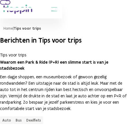
hoofdinhoud
Home
Tips voor trips
Berichten in Tips voor trips
Tips voor trips
Waarom een Park & Ride (P+R) een slimme start is van je
stadsbezoek
Een dagje shoppen, een museumbezoek of gewoon gezellig
rondwandelen? Een uitstapje naar de stad is altijd leuk. Maar met de
auto tot in het centrum rijden kan best hectisch en onvoorspelbaar
zijn. Vermijd de drukte in de stad en laat je auto achter op een P+R of
randparking. Zo bespaar je jezelf parkeerstress en kies je voor een
comfortabele start van je stadsbezoek.
Auto
Bus
Deelfiets