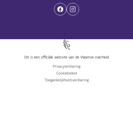
(Opent in een nieuwe tab)
(Opent in een nieuwe tab)
Dit is een officiële website van de Vlaamse overheid
Privacyverklaring
Cookiebeleid
Toegankelijkheidsverklaring