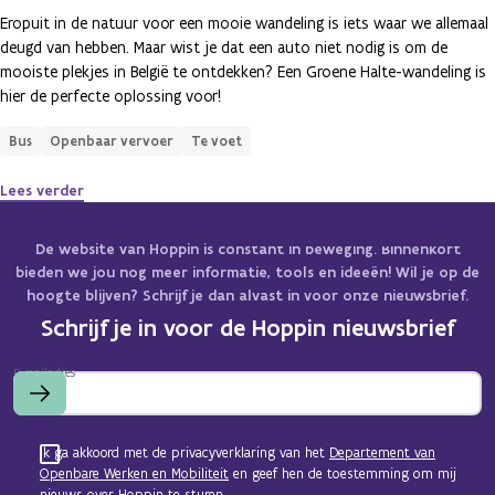
Eropuit in de natuur voor een mooie wandeling is iets waar we allemaal
deugd van hebben. Maar wist je dat een auto niet nodig is om de
mooiste plekjes in België te ontdekken? Een Groene Halte-wandeling is
hier de perfecte oplossing voor!
Bus
Openbaar vervoer
Te voet
Lees verder
De website van Hoppin is constant in beweging. Binnenkort
bieden we jou nog meer informatie, tools en ideeën! Wil je op de
hoogte blijven? Schrijf je dan alvast in voor onze nieuwsbrief.
Schrijf je in voor de Hoppin nieuwsbrief
E-mailadres
Ik ga akkoord met de privacyverklaring van het
Departement van
Openbare Werken en Mobiliteit
en geef hen de toestemming om mij
nieuws over Hoppin te sturen.