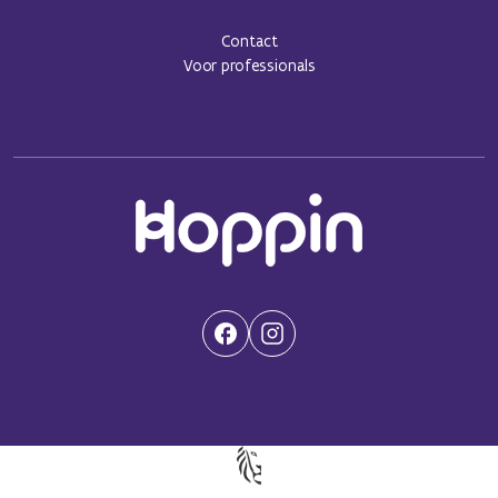
Contact
Voor professionals
(Opent in een nieuwe tab)
(Opent in een nieuwe tab)