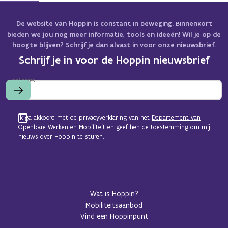
De website van Hoppin is constant in beweging. Binnenkort
bieden we jou nog meer informatie, tools en ideeën! Wil je op de
hoogte blijven? Schrijf je dan alvast in voor onze nieuwsbrief.
Schrijf je in voor de Hoppin nieuwsbrief
E-mailadres
Ik ga akkoord met de privacyverklaring van het
Departement van
Openbare Werken en Mobiliteit
en geef hen de toestemming om mij
nieuws over Hoppin te sturen.
Wat is Hoppin?
Mobiliteitsaanbod
Vind een Hoppinpunt