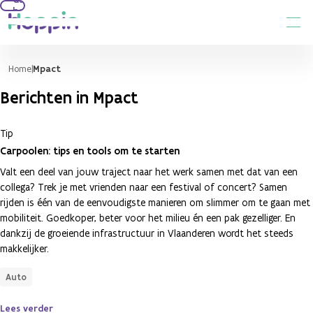
hoofdinhoud
Home
Mpact
Berichten in Mpact
Tip
Carpoolen: tips en tools om te starten
Valt een deel van jouw traject naar het werk samen met dat van een
collega? Trek je met vrienden naar een festival of concert? Samen
rijden is één van de eenvoudigste manieren om slimmer om te gaan met
mobiliteit. Goedkoper, beter voor het milieu én een pak gezelliger. En
dankzij de groeiende infrastructuur in Vlaanderen wordt het steeds
makkelijker.
Auto
Lees verder