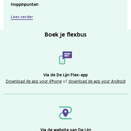
Hoppinpunten
Lees verder
Boek je flexbus
Via de De Lijn Flex-app
Download de app voor iPhone
of
download de app voor Android
Via de website van De Lijn