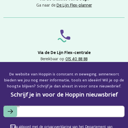
Ga naar de
De Lijn Flex-planner
Via de De Lijn Flex-centrale
Bereikbaar op
015 40 88 88
De website van Hoppin is constant in beweging. Binnenkort
bieden we jou nog meer informatie, tools en ideeën! Wil je op de
hoogte blijven? Schrijf je dan alvast in voor onze nieuwsbrief.
Schrijf je in voor de Hoppin nieuwsbrief
E-mailadres
Ik ga akkoord met de privacyverklaring van het
Departement van