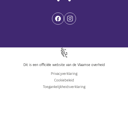
(Opent in een nieuwe tab)
(Opent in een nieuwe tab)
Dit is een officiële website van de Vlaamse overheid
Privacyverklaring
Cookiebeleid
Toegankelijkheidsverklaring