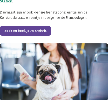
Station
.
Daarnaast zijn er ook kleinere treinstations: eentje aan de
Kerrebroekstraat en eentje in deelgemeente Erembodegem.
Zoek en boek jouw treinrit