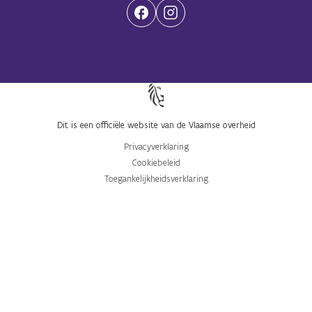
(Opent in een nieuwe tab)
(Opent in een nieuwe tab)
Dit is een officiële website van de Vlaamse overheid
Privacyverklaring
Cookiebeleid
Toegankelijkheidsverklaring