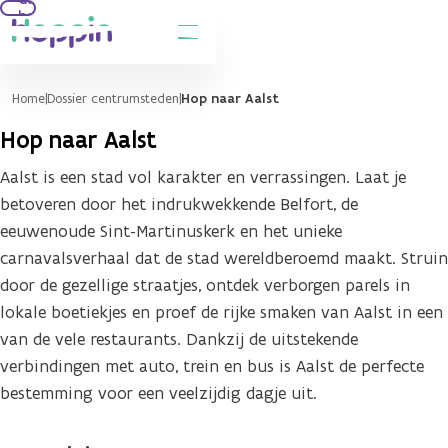
hoofdinhoud
Home
Dossier centrumsteden
Hop naar Aalst
Hop naar Aalst
Aalst is een stad vol karakter en verrassingen. Laat je
betoveren door het indrukwekkende Belfort, de
eeuwenoude Sint-Martinuskerk en het unieke
carnavalsverhaal dat de stad wereldberoemd maakt. Struin
door de gezellige straatjes, ontdek verborgen parels in
lokale boetiekjes en proef de rijke smaken van Aalst in een
van de vele restaurants. Dankzij de uitstekende
verbindingen met auto, trein en bus is Aalst de perfecte
bestemming voor een veelzijdig dagje uit.