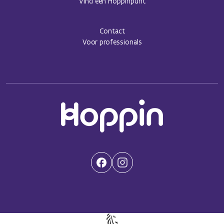
Vind een Hoppinpunt
Contact
Voor professionals
(Opent in een nieuwe tab)
(Opent in een nieuwe tab)