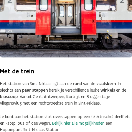
Met de trein
Het station van Sint-Niklaas ligt aan de
rand
van de
stadskern
. In
slechts een
paar stappen
bereik je verschillende leuke
winkels
en de
bioscoop
. Vanuit Gent, Antwerpen, Kortrijk en Brugge sta je
vliegensvlug met een rechtstreekse trein in Sint-Niklaas.
Je kunt aan het station vlot overstappen op een (elektrische) deelfiets
en -step, bus of deelwagen.
Bekijk hier alle mogelijkheden
aan
Hoppinpunt Sint-Niklaas Station.