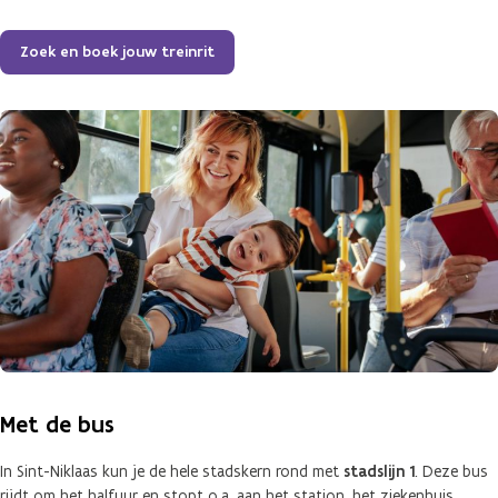
Zoek en boek jouw treinrit
Met de bus
In Sint-Niklaas kun je de hele stadskern rond met
stadslijn 1
. Deze bus
rijdt om het halfuur en stopt o.a. aan het station, het ziekenhuis