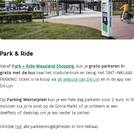
Park & Ride
Vanaf
Park + Ride Waasland Shopping,
kun je
gratis parkeren
én
gratis met de bus
naar het stadscentrum en terug. Het ‘SINT–NIKLAAS
PARKING’ ticket is te koop via
de website van De Lijn
en in de app van
De Lijn.
Op
Parking Westerplein
kun je een hele dag parkeren voor 2 euro. In 13
minuten sta je te voet op de Grote Markt of je ontleent er een
deelfiets of deelstep om je reis verder te zetten.
Ontdek
hier
alle parkeermogelijkheden in Sint-Niklaas.