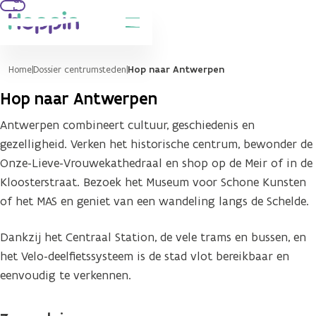
hoofdinhoud
Home
Dossier centrumsteden
Hop naar Antwerpen
Hop naar Antwerpen
Antwerpen combineert cultuur, geschiedenis en
gezelligheid. Verken het historische centrum, bewonder de
Onze-Lieve-Vrouwekathedraal en shop op de Meir of in de
Kloosterstraat. Bezoek het Museum voor Schone Kunsten
of het MAS en geniet van een wandeling langs de Schelde.
Dankzij het Centraal Station, de vele trams en bussen, en
het Velo-deelfietssysteem is de stad vlot bereikbaar en
eenvoudig te verkennen.