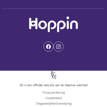
(Opent in een nieuwe tab)
(Opent in een nieuwe tab)
Dit is een officiële website van de Vlaamse overheid
Privacyverklaring
Cookiebeleid
Toegankelijkheidsverklaring