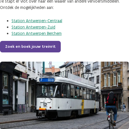
Je stapt er vlot over naar een waaier van andere vervoersmiddelen.
Ontdek de mogelijkheden aan:
Station Antwerpen-Centraal
Station Antwerpen-Zuid
Station Antwerpen Berchem
Zoek en boek jouw treinrit