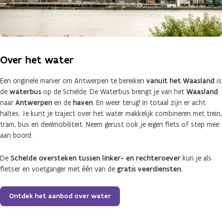
Over het water
Een originele manier om Antwerpen te bereiken
vanuit het Waasland
is
de
waterbus
op de Schelde. De Waterbus brengt je van het
Waasland
naar
Antwerpen
en de
haven
. En weer terug! In totaal zijn er acht
haltes. Je kunt je traject over het water makkelijk combineren met trein,
tram, bus en deelmobiliteit. Neem gerust ook je eigen fiets of step mee
aan boord.
De
Schelde oversteken tussen linker- en rechteroever
kun je als
fietser en voetganger met één van de
gratis veerdiensten.
Ontdek het aanbod over water