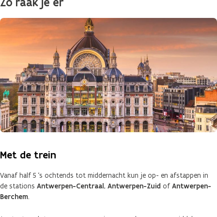
Zo raak je er
Met de trein
Vanaf half 5 ‘s ochtends tot middernacht kun je op- en afstappen in
de stations
Antwerpen-Centraal
,
Antwerpen-Zuid
of
Antwerpen-
Berchem
.