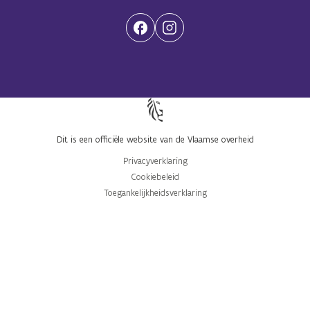
(Opent in een nieuwe tab)
(Opent in een nieuwe tab)
Dit is een officiële website van de Vlaamse overheid
Privacyverklaring
Cookiebeleid
Toegankelijkheidsverklaring