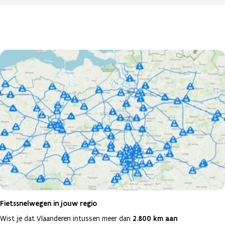
Fietssnelwegen in jouw regio
Wist je dat Vlaanderen intussen meer dan
2.800 km aan