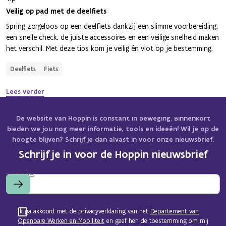
Veilig op pad met de deelfiets
Spring zorgeloos op een deelfiets dankzij een slimme voorbereiding:
een snelle check, de juiste accessoires en een veilige snelheid maken
het verschil. Met deze tips kom je veilig én vlot op je bestemming.
Deelfiets
Fiets
Lees verder
De website van Hoppin is constant in beweging. Binnenkort
bieden we jou nog meer informatie, tools en ideeën! Wil je op de
hoogte blijven? Schrijf je dan alvast in voor onze nieuwsbrief.
Schrijf je in voor de Hoppin nieuwsbrief
E-mailadres
Ik ga akkoord met de privacyverklaring van het
Departement van
Openbare Werken en Mobiliteit
en geef hen de toestemming om mij