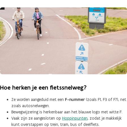
Hoe herken je een fietssnelweg?
Ze worden aangeduid met een
F-nummer
(zoals F1, F3 of F7), net
zoals autosnelwegen.
Bewegwijzering is herkenbaar aan het blauwe logo met witte F.
Vaak zijn ze aangesloten op
Hoppinpunten
, zodat je makkelijk
kunt overstappen op trein, tram, bus of deelfiets.