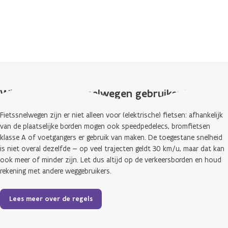
Wie mag de fietssnelwegen gebruiken?
Fietssnelwegen zijn er niet alleen voor (elektrische) fietsen: afhankelijk
van de plaatselijke borden mogen ook speedpedelecs, bromfietsen
klasse A of voetgangers er gebruik van maken. De toegestane snelheid
is niet overal dezelfde — op veel trajecten geldt 30 km/u, maar dat kan
ook meer of minder zijn. Let dus altijd op de verkeersborden en houd
rekening met andere weggebruikers.
Lees meer over de regels