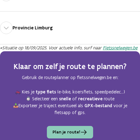
Provincie Limburg
*Situatie op 18/09/2025. Voor actuele info, surf naar
Fietssnelwegen.be
Klaar om zelf je route te plannen?
Gebruik de routeplanner op fietssnelwegen.be en:
Kies je
type fiets
(e-bike, koersfiets, speedpedelec…)
Selecteer een
snelle
of
recreatieve
route
Exporteer je traject eventueel als
GPX-bestand
voor je
fietsapp of gps.
Plan je route!