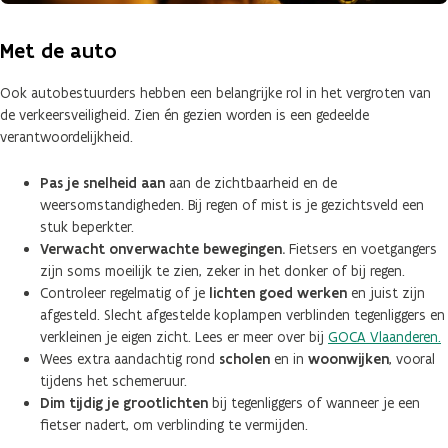
Met de auto
Ook autobestuurders hebben een belangrijke rol in het vergroten van
de verkeersveiligheid. Zien én gezien worden is een gedeelde
verantwoordelijkheid.
Pas je snelheid aan
aan de zichtbaarheid en de
weersomstandigheden. Bij regen of mist is je gezichtsveld een
stuk beperkter.
Verwacht onverwachte bewegingen.
Fietsers en voetgangers
zijn soms moeilijk te zien, zeker in het donker of bij regen.
Controleer regelmatig of je
lichten goed werken
en juist zijn
afgesteld. Slecht afgestelde koplampen verblinden tegenliggers en
verkleinen je eigen zicht. Lees er meer over bij
GOCA Vlaanderen.
Wees extra aandachtig rond
scholen
en in
woonwijken
, vooral
tijdens het schemeruur.
Dim tijdig je grootlichten
bij tegenliggers of wanneer je een
fietser nadert, om verblinding te vermijden.