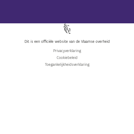
(Opent in een nieuwe tab)
(Opent in een nieuwe tab)
Dit is een officiële website van de Vlaamse overheid
Privacyverklaring
Cookiebeleid
Toegankelijkheidsverklaring