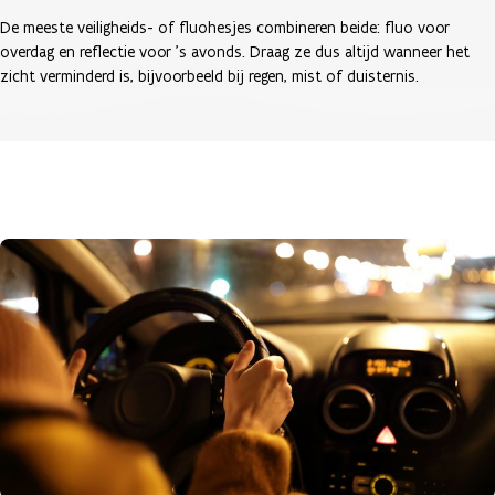
De meeste veiligheids- of fluohesjes combineren beide: fluo voor
overdag en reflectie voor ’s avonds. Draag ze dus altijd wanneer het
zicht verminderd is, bijvoorbeeld bij regen, mist of duisternis.