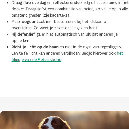
Draag
fluo
overdag en
reflecterende
kledij of accessoires in het
donker. Draag liefst een combinatie van beide, zo val je op in alle
omstandigheden (zie kadertekst).
Maak
oogcontact
met bestuurders bij het afslaan of
oversteken. Zo weet je zeker dat je gezien bent.
Rij
defensief
: ga er niet automatisch van uit dat anderen je
opmerken.
Richt je licht op de baan
en niet in de ogen van tegenliggers.
Een te fel licht kan anderen verblinden. Bekijk hierover ook
het
filmpje van de Fietsersbond
.