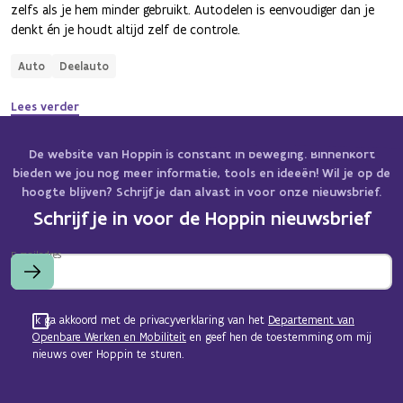
zelfs als je hem minder gebruikt. Autodelen is eenvoudiger dan je
denkt én je houdt altijd zelf de controle.
Auto
Deelauto
Lees verder
De website van Hoppin is constant in beweging. Binnenkort
bieden we jou nog meer informatie, tools en ideeën! Wil je op de
hoogte blijven? Schrijf je dan alvast in voor onze nieuwsbrief.
Schrijf je in voor de Hoppin nieuwsbrief
E-mailadres
Ik ga akkoord met de privacyverklaring van het
Departement van
Openbare Werken en Mobiliteit
en geef hen de toestemming om mij
nieuws over Hoppin te sturen.