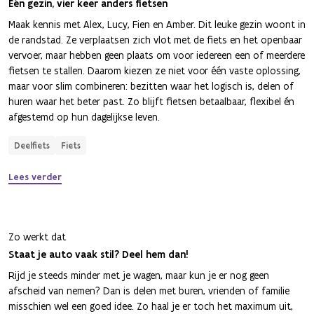
Eén gezin, vier keer anders fietsen
Maak kennis met Alex, Lucy, Fien en Amber. Dit leuke gezin woont in
de randstad. Ze verplaatsen zich vlot met de fiets en het openbaar
vervoer, maar hebben geen plaats om voor iedereen een of meerdere
fietsen te stallen. Daarom kiezen ze niet voor één vaste oplossing,
maar voor slim combineren: bezitten waar het logisch is, delen of
huren waar het beter past. Zo blijft fietsen betaalbaar, flexibel én
afgestemd op hun dagelijkse leven.
Deelfiets
Fiets
Lees verder
Zo werkt dat
Staat je auto vaak stil? Deel hem dan!
Rijd je steeds minder met je wagen, maar kun je er nog geen
afscheid van nemen? Dan is delen met buren, vrienden of familie
misschien wel een goed idee. Zo haal je er toch het maximum uit,