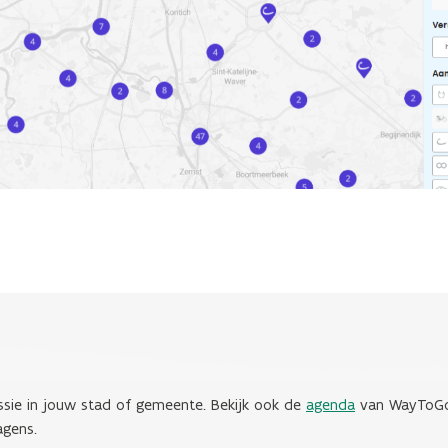
ssie in jouw stad of gemeente. Bekijk ook de
agenda
van WayToGo
agens.