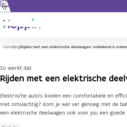
Ga naar de
hoofdinhoud
Home
Blog
Rijden met een elektrische deelwagen: onbekend is onbe
Zo werkt dat
Rijden met een elektrische dee
Elektrische auto’s bieden een comfortabele en effici
niet omslachtig? Kom je wel ver genoeg met de bat
een elektrische deelwagen ook voor jou een goede 