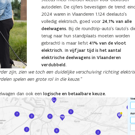
autodelen. De cijfers bevestigen de trend: ein
2024 waren in Vlaanderen 1.124 deelauto’s
volledig elektrisch, goed voor
24,1% van alle
deelwagens.
Bij de roundtrip-auto’s (auto’s di
terug naar hun standplaats moeten worden
gebracht) is maar liefst
41% van de vloot
elektrisch.
I
n vijf jaar tijd is het aantal
elektrische deelwagens in Vlaanderen
verdubbeld.
r zijn, zien we toch een duidelijke verschuiving richting elektris
delen spelen een grote rol in die keuze.”
deelwagen dan ook een
logische en betaalbare keuze.