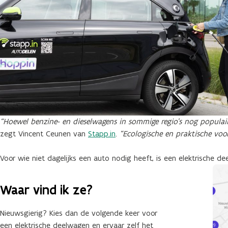
“Hoewel benzine- en dieselwagens in sommige regio’s nog populairde
zegt Vincent Ceunen van
Stapp.in
.
“Ecologische en praktische voor
Voor wie niet dagelijks een auto nodig heeft, is een elektrische 
Waar vind ik ze?
Nieuwsgierig? Kies dan de volgende keer voor
een elektrische deelwagen en ervaar zelf het