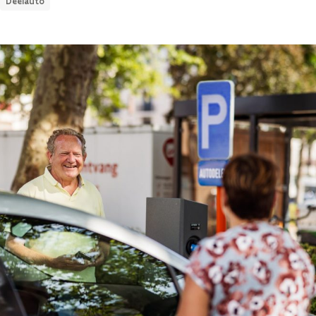
Deelauto