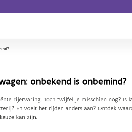
mind?
lwagen: onbekend is onbemind?
ënte rijervaring. Toch twijfel je misschien nog? Is 
terij? En voelt het rijden anders aan? Ontdek waa
keuze kan zijn.